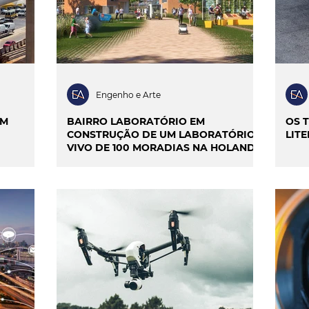
Engenho e Arte
AM
BAIRRO LABORATÓRIO EM
OS 
CONSTRUÇÃO DE UM LABORATÓRIO
LIT
VIVO DE 100 MORADIAS NA HOLANDA