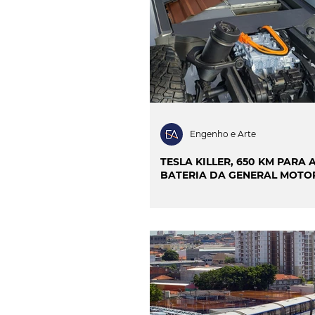
INOVAÇÃO & SUSTENTAB
CIÊNCIA & SAÚDE
OP
PROJECTOS & OBRAS
Engenho e Arte
TESLA KILLER, 650 KM PARA 
BATERIA DA GENERAL MOTO