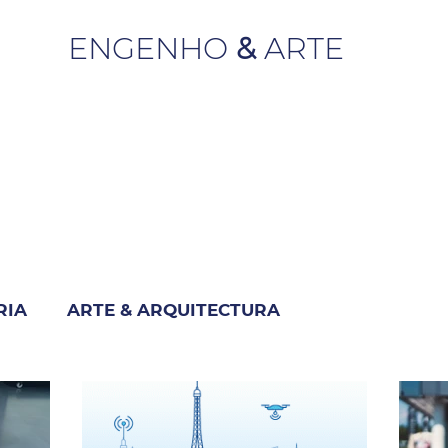
ENGENHO
&
ARTE
RIA
ARTE & ARQUITECTURA
M
INDUSTRIA & NEGÓCIO