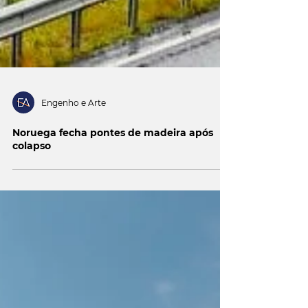
Engenho e Arte
Noruega fecha pontes de madeira após
colapso