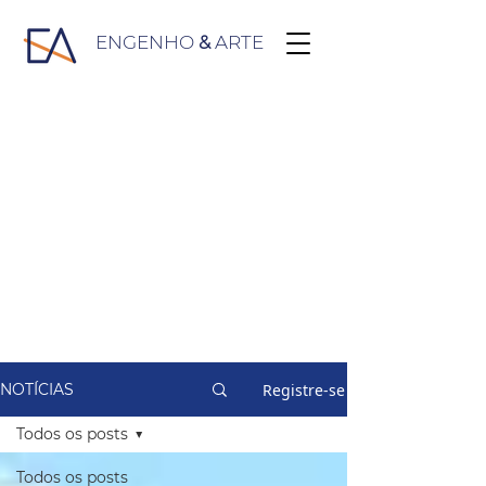
ENGENHO
&
ARTE
Registre-se
NOTÍCIAS
Todos os posts
Todos os posts