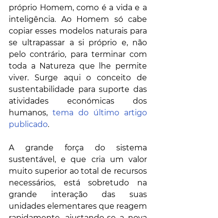
próprio Homem, como é a vida e a 
inteligência. Ao Homem só cabe 
copiar esses modelos naturais para 
se ultrapassar a si próprio e, não 
pelo contrário, para terminar com 
toda a Natureza que lhe permite 
viver. Surge aqui o conceito de 
sustentabilidade para suporte das 
atividades económicas dos 
humanos, 
tema do último artigo 
publicado
. 
A grande força do sistema 
sustentável, e que cria um valor 
muito superior ao total de recursos 
necessários, está sobretudo na 
grande interação das suas 
unidades elementares que reagem 
rapidamente, ajustando-se a nova 