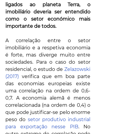
ligados ao planeta Terra, o 
imobiliário deveria ser entendido 
como o setor económico mais 
importante de todos.
A correlação entre o setor 
imobiliário e a respetiva economia 
é forte, mas diverge muito entre 
sociedades. Para o caso do setor 
residencial, o estudo de 
Zelazowski 
(2017)
 verifica que em boa parte 
das economias europeias existe 
uma correlação na ordem de 0,6-
0,7. A economia alemã é menos 
correlacionada (na ordem de 0,4) o 
que pode justificar-se pelo enorme 
peso do 
setor produtivo industrial 
para exportação nesse PIB
. No 
outro extremo de correlação pode 