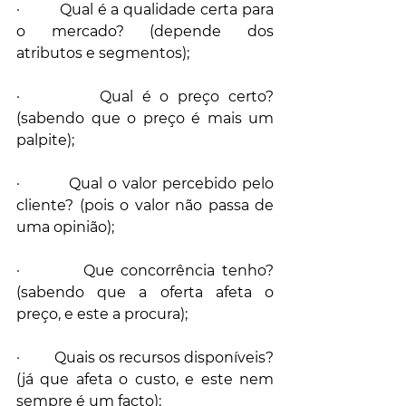
·         Qual é a qualidade certa para 
o mercado? (depende dos 
atributos e segmentos);
·         Qual é o preço certo? 
(sabendo que o preço é mais um 
palpite);
·         Qual o valor percebido pelo 
cliente? (pois o valor não passa de 
uma opinião);
·         Que concorrência tenho? 
(sabendo que a oferta afeta o 
preço, e este a procura);
·         Quais os recursos disponíveis? 
(já que afeta o custo, e este nem 
sempre é um facto);