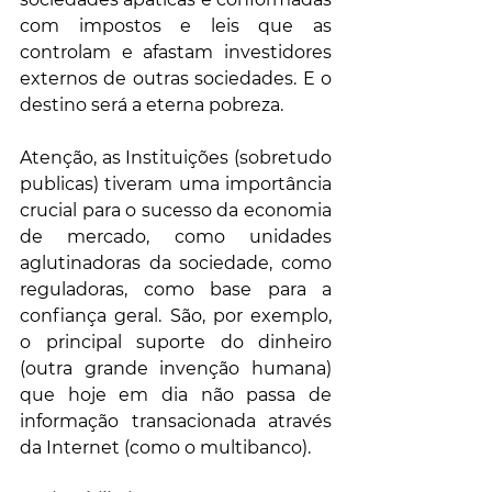
com impostos e leis que as 
controlam e afastam investidores 
externos de outras sociedades. E o 
destino será a eterna pobreza. 
Atenção, as Instituições (sobretudo 
publicas) tiveram uma importância 
crucial para o sucesso da economia 
de mercado, como unidades 
aglutinadoras da sociedade, como 
reguladoras, como base para a 
confiança geral. São, por exemplo, 
o principal suporte do dinheiro 
(outra grande invenção humana) 
que hoje em dia não passa de 
informação transacionada através 
da Internet (como o multibanco). 