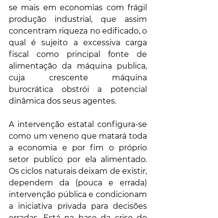
se mais em economias com frágil 
produção industrial, que assim 
concentram riqueza no edificado, o 
qual é sujeito a excessiva carga 
fiscal como principal fonte de 
alimentação da máquina publica, 
cuja crescente máquina 
burocrática obstrói a potencial 
dinâmica dos seus agentes. 
A intervenção estatal configura-se 
como um veneno que matará toda 
a economia e por fim o próprio 
setor publico por ela alimentado. 
Os ciclos naturais deixam de existir, 
dependem da (pouca e errada) 
intervenção pública e condicionam 
a iniciativa privada para decisões 
erradas. Está na base da crise do 