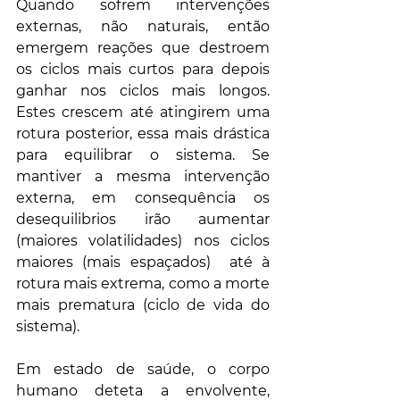
Quando sofrem intervenções 
externas, não naturais, então 
emergem reações que destroem 
os ciclos mais curtos para depois 
ganhar nos ciclos mais longos. 
Estes crescem até atingirem uma 
rotura posterior, essa mais drástica 
para equilibrar o sistema. Se 
mantiver a mesma intervenção 
externa, em consequência os 
desequilibrios irão aumentar 
(maiores volatilidades) nos ciclos 
maiores (mais espaçados)  até à 
rotura mais extrema, como a morte 
mais prematura (ciclo de vida do 
sistema). 
Em estado de saúde, o corpo 
humano deteta a envolvente, 