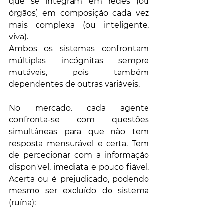
que se integram em redes (ou 
órgãos) em composição cada vez 
mais complexa (ou inteligente, 
viva). 
Ambos os sistemas confrontam 
múltiplas incógnitas sempre 
mutáveis, pois também 
dependentes de outras variáveis. 
No mercado, cada agente 
confronta-se com questões 
simultâneas para que não tem 
resposta mensurável e certa. Tem 
de percecionar com a informação 
disponível, imediata e pouco fiável. 
Acerta ou é prejudicado, podendo 
mesmo ser excluído do sistema 
(ruína):