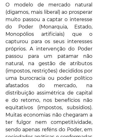
O modelo de mercado natural 
(digamos, mais liberal) ao prosperar 
muito passou a captar o interesse 
do Poder (Monarquia, Estado, 
Monopólios artificiais) que o 
capturou para os seus interesses 
próprios. A intervenção do Poder 
passou para um patamar não 
natural, na gestão de atributos 
(impostos, restrições) decididos por 
uma burocracia ou poder político 
afastados do mercado, na 
distribuição assimétrica de capital 
e do retorno, nos benefícios não 
equitativos (impostos, subsídios). 
Muitas economias não chegaram a 
ter fulgor nem competitividade, 
sendo apenas reféns do Poder, em 
sociedades apáticas e conformadas 