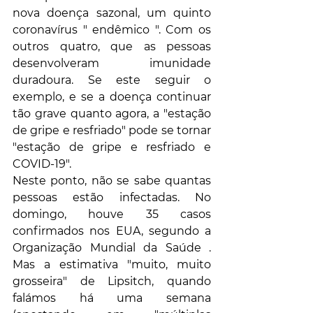
nova doença sazonal, um quinto 
coronavírus " endêmico ". Com os 
outros quatro, que as pessoas 
desenvolveram imunidade 
duradoura. Se este seguir o 
exemplo, e se a doença continuar 
tão grave quanto agora, a "estação 
de gripe e resfriado" pode se tornar 
"estação de gripe e resfriado e 
COVID-19".
Neste ponto, não se sabe quantas 
pessoas estão infectadas. No 
domingo, houve 35 casos 
confirmados nos EUA, segundo a 
Organização Mundial da Saúde . 
Mas a estimativa "muito, muito 
grosseira" de Lipsitch, quando 
falámos há uma semana 