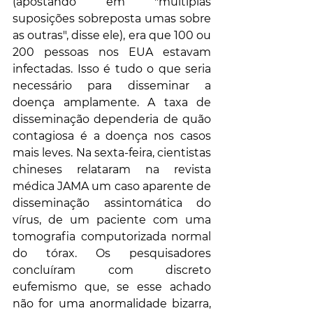
(apostando em "múltiplas 
suposições sobreposta umas sobre 
as outras", disse ele), era que 100 ou 
200 pessoas nos EUA estavam 
infectadas. Isso é tudo o que seria 
necessário para disseminar a 
doença amplamente. A taxa de 
disseminação dependeria de quão 
contagiosa é a doença nos casos 
mais leves. Na sexta-feira, cientistas 
chineses relataram na revista 
médica JAMA um caso aparente de 
disseminação assintomática do 
vírus, de um paciente com uma 
tomografia computorizada normal 
do tórax. Os pesquisadores 
concluíram com discreto 
eufemismo que, se esse achado 
não for uma anormalidade bizarra, 