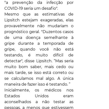
"a prevenção da infecção por 
COVID-19 seria um desafio".
Mesmo que as estimativas de 
Lipsitch estejam exageradas, elas 
provavelmente não mudariam o 
prognóstico geral. "Duzentos casos 
de uma doença semelhante à 
gripe durante a temporada de 
gripe, quando você não está 
testando, é muito difícil de 
detectar", disse Lipsitch. “Mas seria 
muito bom saber, mais cedo ou 
mais tarde, se isso está correto ou 
se calculamos mal algo. A única 
maneira de fazer isso é testando. ”
Inicialmente, os médicos nos 
Estados Unidos eram 
aconselhados a não testar as 
pessoas, a menos que estivessem 