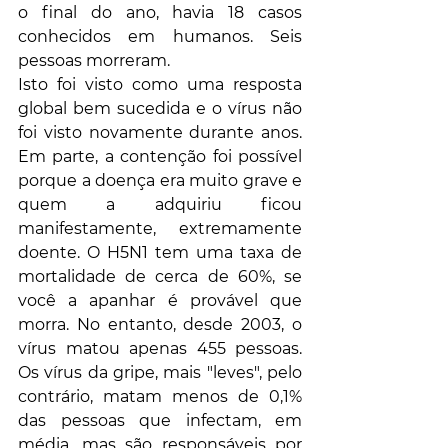
o final do ano, havia 18 casos 
conhecidos em humanos. Seis 
pessoas morreram. 
Isto foi visto como uma resposta 
global bem sucedida e o vírus não 
foi visto novamente durante anos. 
Em parte, a contenção foi possível 
porque a doença era muito grave e 
quem a adquiriu ficou 
manifestamente, extremamente 
doente. O H5N1 tem uma taxa de 
mortalidade de cerca de 60%, se 
você a apanhar é provável que 
morra. No entanto, desde 2003, o 
vírus matou apenas 455 pessoas. 
Os vírus da gripe, mais "leves", pelo 
contrário, matam menos de 0,1% 
das pessoas que infectam, em 
média, mas são responsáveis ​​por 