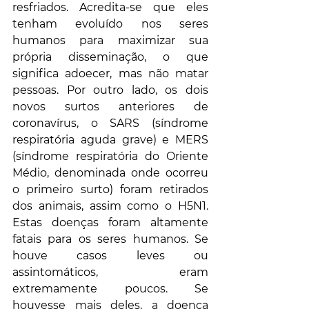
resfriados. Acredita-se que eles 
tenham evoluído nos seres 
humanos para maximizar sua 
própria disseminação, o que 
significa adoecer, mas não matar 
pessoas. Por outro lado, os dois 
novos surtos anteriores de 
coronavírus, o SARS (síndrome 
respiratória aguda grave) e MERS 
(síndrome respiratória do Oriente 
Médio, denominada onde ocorreu 
o primeiro surto) foram retirados 
dos animais, assim como o H5N1. 
Estas doenças foram altamente 
fatais para os seres humanos. Se 
houve casos leves ou 
assintomáticos, eram 
extremamente poucos. Se 
houvesse mais deles, a doença 