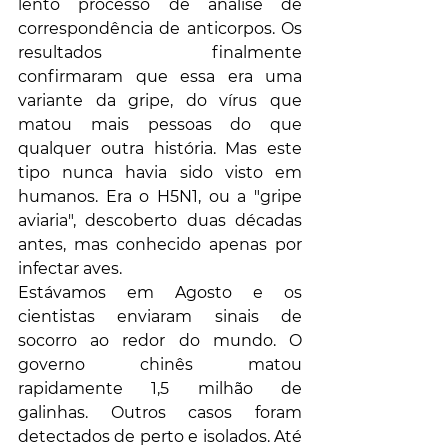
lento processo de análise de 
correspondência de anticorpos. Os 
resultados finalmente 
confirmaram que essa era uma 
variante da gripe, do vírus que 
matou mais pessoas do que 
qualquer outra história. Mas este 
tipo nunca havia sido visto em 
humanos. Era o H5N1, ou a "gripe 
aviaria", descoberto duas décadas 
antes, mas conhecido apenas por 
infectar aves.
Estávamos em Agosto e os 
cientistas enviaram sinais de 
socorro ao redor do mundo. O 
governo chinês matou 
rapidamente 1,5 milhão de 
galinhas. Outros casos foram 
detectados de perto e isolados. Até 