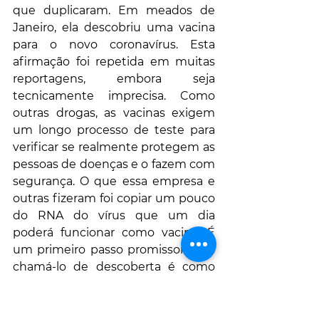
que duplicaram. Em meados de 
Janeiro, ela descobriu uma vacina 
para o novo coronavírus. Esta 
afirmação foi repetida em muitas 
reportagens, embora seja 
tecnicamente imprecisa. Como 
outras drogas, as vacinas exigem 
um longo processo de teste para 
verificar se realmente protegem as 
pessoas de doenças e o fazem com 
segurança. O que essa empresa e 
outras fizeram foi copiar um pouco 
do RNA do vírus que um dia 
poderá funcionar como vacina. É 
um primeiro passo promissor, mas 
chamá-lo de descoberta é como 
anunciar uma nova cirurgia depois 
de afiar um bisturi.
Embora o sequenciamento 