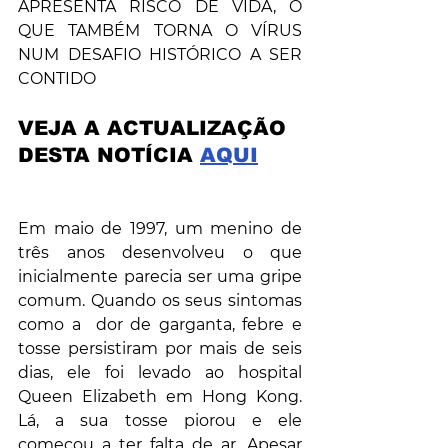
APRESENTA RISCO DE VIDA, O 
QUE TAMBÉM TORNA O VÍRUS 
NUM DESAFIO HISTÓRICO A SER 
CONTIDO
VEJA A ACTUALIZAÇÃO 
DESTA NOTÍCIA 
AQUI
Em maio de 1997, um menino de 
três anos desenvolveu o que 
inicialmente parecia ser uma gripe 
comum. Quando os seus sintomas 
como a  dor de garganta, febre e 
tosse persistiram por mais de seis 
dias, ele foi levado ao hospital 
Queen Elizabeth em Hong Kong. 
Lá, a sua tosse piorou e ele 
começou a ter falta de ar. Apesar 