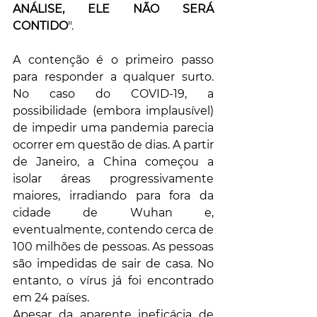
ANÁLISE, ELE NÃO SERÁ 
CONTIDO
".
A contenção é o primeiro passo 
para responder a qualquer surto. 
No caso do COVID-19, a 
possibilidade (embora implausível) 
de impedir uma pandemia parecia 
ocorrer em questão de dias. A partir 
de Janeiro, a China começou a 
isolar áreas progressivamente 
maiores, irradiando para fora da 
cidade de Wuhan e, 
eventualmente, contendo cerca de 
100 milhões de pessoas. As pessoas 
são impedidas de sair de casa. No 
entanto, o vírus já foi encontrado 
em 24 países.
Apesar da aparente ineficácia de 