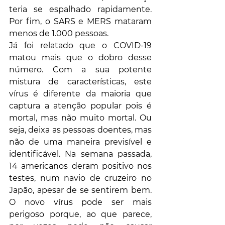
teria se espalhado rapidamente. 
Por fim, o SARS e MERS mataram 
menos de 1.000 pessoas.
Já foi relatado que o COVID-19 
matou mais que o dobro desse 
número. Com a sua potente 
mistura de características, este 
vírus é diferente da maioria que 
captura a atenção popular pois é 
mortal, mas não muito mortal. Ou 
seja, deixa as pessoas doentes, mas 
não de uma maneira previsível e 
identificável. Na semana passada, 
14 americanos deram positivo nos 
testes, num navio de cruzeiro no 
Japão, apesar de se sentirem bem. 
O novo vírus pode ser mais 
perigoso porque, ao que parece, 