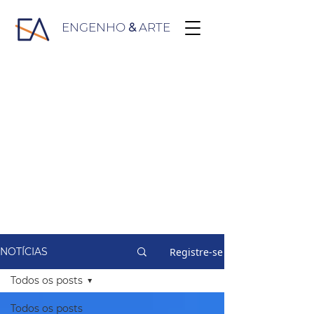
ENGENHO
&
ARTE
Registre-se
NOTÍCIAS
Todos os posts
Todos os posts