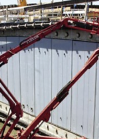
Engenho e Arte
O PRIMEIRO TEATRO FLUTUANTE DA
EUROPA