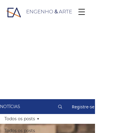
ENGENHO
&
ARTE
Registre-se
NOTÍCIAS
Todos os posts
Todos os posts