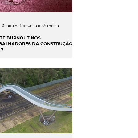
Joaquim Nogueira de Almeida
STE BURNOUT NOS
BALHADORES DA CONSTRUÇÃO
L?