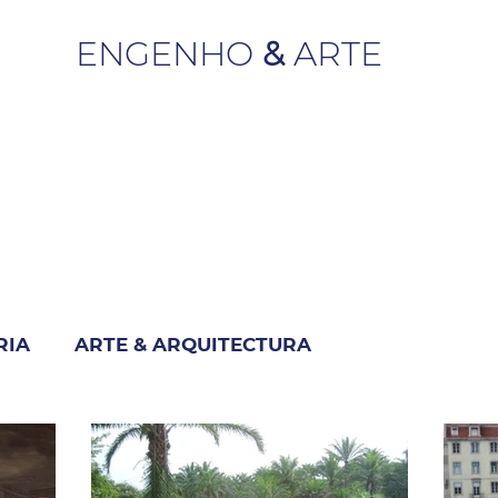
ENGENHO
&
ARTE
RIA
ARTE & ARQUITECTURA
M
INDUSTRIA & NEGÓCIO