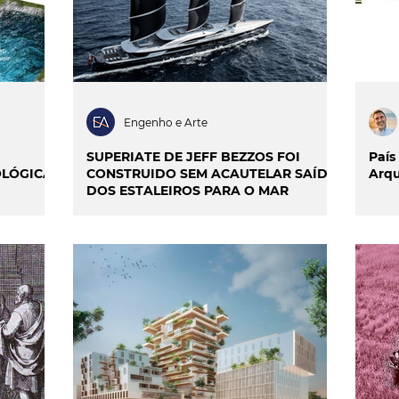
Engenho e Arte
SUPERIATE DE JEFF BEZZOS FOI
País
OLÓGICA
CONSTRUIDO SEM ACAUTELAR SAÍDA
Arqu
DOS ESTALEIROS PARA O MAR