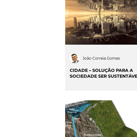
INOVAÇÃO & SUSTENTAB
CIÊNCIA & SAÚDE
OP
PROJECTOS & OBRAS
João Correia Gomes
CIDADE – SOLUÇÃO PARA A
SOCIEDADE SER SUSTENTÁVE