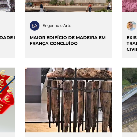
Engenho e Arte
IDADE E
MAIOR EDIFÍCIO DE MADEIRA EM
EXI
FRANÇA CONCLUÍDO
TRA
CIVI