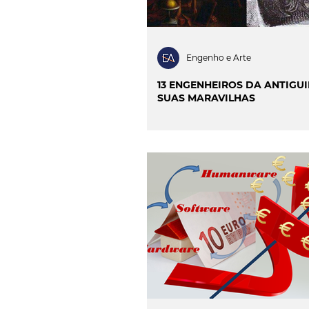
Engenho e Arte
13 ENGENHEIROS DA ANTIGU
SUAS MARAVILHAS