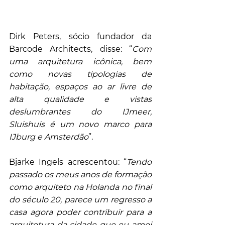
Dirk Peters, sócio fundador da 
Barcode Architects, disse: “
Com 
uma arquitetura icônica, bem 
como novas tipologias de 
habitação, espaços ao ar livre de 
alta qualidade e vistas 
deslumbrantes do IJmeer, 
Sluishuis é um novo marco para 
IJburg e Amsterdão
”.
Bjarke Ingels acrescentou: “
Tendo 
passado os meus anos de formação 
como arquiteto na Holanda no final 
do século 20, parece um regresso a 
casa agora poder contribuir para a 
arquitetura da cidade que eu amei 