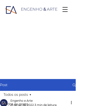
ENGENHO
&
ARTE
Post
Todos os posts
Engenho e Arte
Todos os posts
21 de jul. de 2022
3 min de leitura