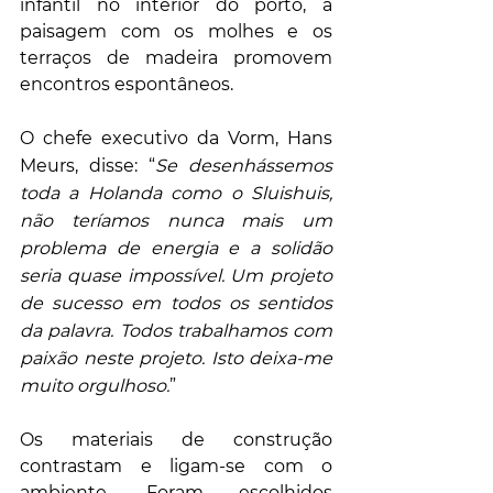
infantil no interior do porto, a 
paisagem com os molhes e os 
terraços de madeira promovem 
encontros espontâneos.
O chefe executivo da Vorm, Hans 
Meurs, disse: “
Se desenhássemos 
toda a Holanda como o Sluishuis, 
não teríamos nunca mais um 
problema de energia e a solidão 
seria quase impossível. Um projeto 
de sucesso em todos os sentidos 
da palavra. Todos trabalhamos com 
paixão neste projeto. Isto deixa-me 
muito orgulhoso.
”
Os materiais de construção 
contrastam e ligam-se com o 
ambiente. Foram escolhidos 