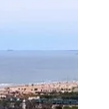
DESAFIOS DO IMOBILIÁRIO: ENTRE O
PASSADO E O FUTURO