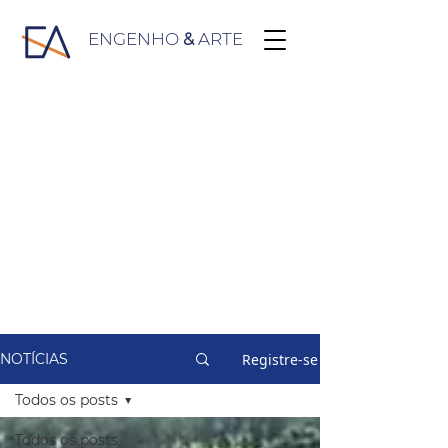
ENGENHO
&
ARTE
Registre-se
NOTÍCIAS
Todos os posts
Todos os posts