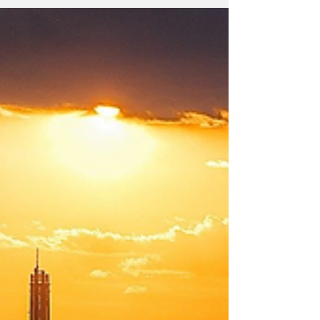
Engenho e Arte
DÁ VALOR A OBRA FEITA? ENTÃO
PARTILHE-A COM ORGULHO