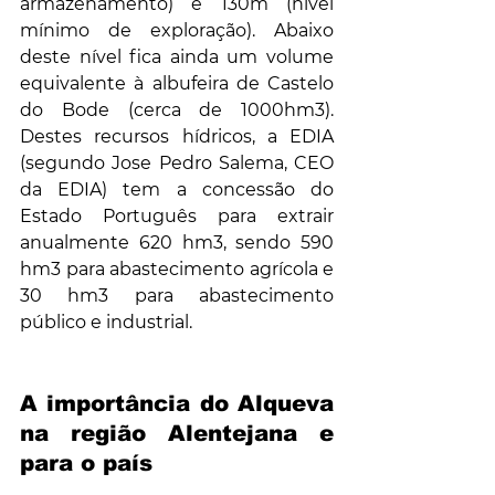
armazenamento) e 130m (nível 
mínimo de exploração). Abaixo 
deste nível fica ainda um volume 
equivalente à albufeira de Castelo 
do Bode (cerca de 1000hm3). 
Destes recursos hídricos, a EDIA 
(segundo Jose Pedro Salema, CEO 
da EDIA) tem a concessão do 
Estado Português para extrair 
anualmente 620 hm3, sendo 590 
hm3 para abastecimento agrícola e 
30 hm3 para abastecimento 
público e industrial.
A importância do Alqueva 
na região Alentejana e 
para o país