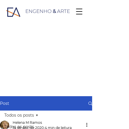
ENGENHO
&
ARTE
Post
Todos os posts
Helena M Ramos
Todos os posts
14 de dez. de 2020
4 min de leitura