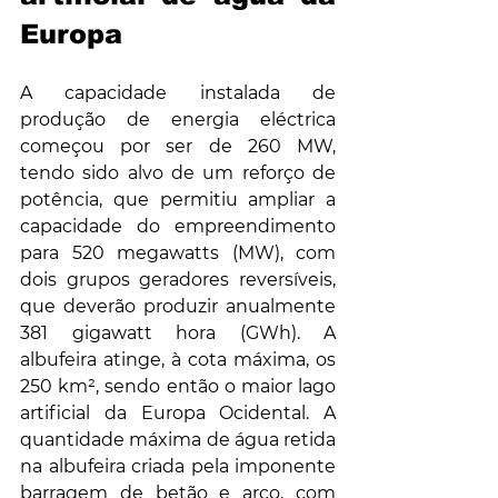
Europa
A capacidade instalada de 
produção de energia eléctrica 
começou por ser de 260 MW, 
tendo sido alvo de um reforço de 
potência, que permitiu ampliar a 
capacidade do empreendimento 
para 520 megawatts (MW), com 
dois grupos geradores reversíveis, 
que deverão produzir anualmente 
381 gigawatt hora (GWh). A 
albufeira atinge, à cota máxima, os 
250 km², sendo então o maior lago 
artificial da Europa Ocidental. A 
quantidade máxima de água retida 
na albufeira criada pela imponente 
barragem de betão e arco, com 