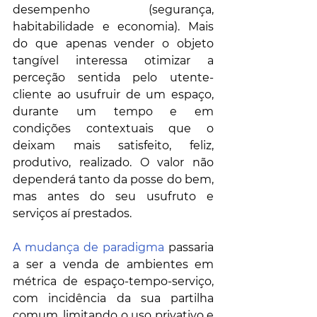
desempenho (segurança, 
habitabilidade e economia). Mais 
do que apenas vender o objeto 
tangível interessa otimizar a 
perceção sentida pelo utente-
cliente ao usufruir de um espaço, 
durante um tempo e em 
condições contextuais que o 
deixam mais satisfeito, feliz, 
produtivo, realizado. O valor não 
dependerá tanto da posse do bem, 
mas antes do seu usufruto e 
serviços aí prestados. 
A mudança de paradigma
 passaria 
a ser a venda de ambientes em 
métrica de espaço-tempo-serviço, 
com incidência da sua partilha 
comum, limitando o uso privativo e 