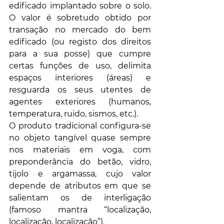
edificado implantado sobre o solo. 
O valor é sobretudo obtido por 
transação no mercado do bem 
edificado (ou registo dos direitos 
para a sua posse) que cumpre 
certas funções de uso, delimita 
espaços interiores (áreas) e 
resguarda os seus utentes de 
agentes exteriores (humanos, 
temperatura, ruido, sismos, etc.). 
O produto tradicional configura-se 
no objeto tangível quase sempre 
nos materiais em voga, com 
preponderância do betão, vidro, 
tijolo e argamassa, cujo valor 
depende de atributos em que se 
salientam os de interligação 
(famoso mantra “localização, 
localização, localização”). 