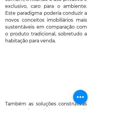
exclusivo, caro para o ambiente. 
Este paradigma poderia conduzir a 
novos conceitos imobiliários mais 
sustentáveis em comparação com 
o produto tradicional, sobretudo a 
habitação para venda.
Também as soluções construtivas 
não precisam de ser as usuais 
executadas na obra com materiais 
de elevada pegada ecológica, 