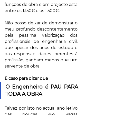
funções de obra e em projecto está 
entre os 1.150€ e os 1.500€.
Não posso deixar de demonstrar o 
meu profundo descontentamento 
pela péssima valorização dos 
profissionais de engenharia civil, 
que apesar dos anos de estudo e 
das responsabilidades inerentes à 
profissão, ganham menos que um 
servente de obra.
É caso para dizer que 
O Engenheiro é PAU PARA 
TODA A OBRA
Talvez por isto no actual ano letivo 
das poucas 965 vagas 