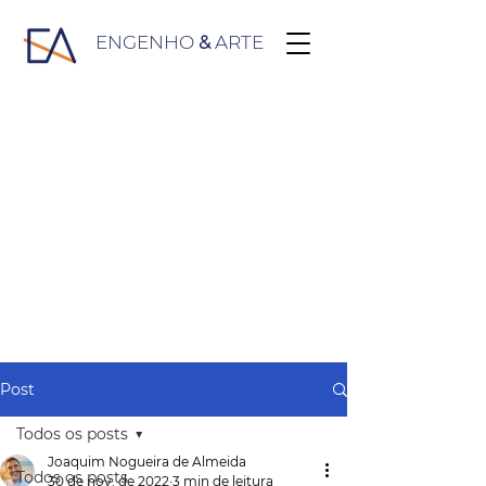
ENGENHO
&
ARTE
Post
Todos os posts
Joaquim Nogueira de Almeida
Todos os posts
30 de nov. de 2022
3 min de leitura