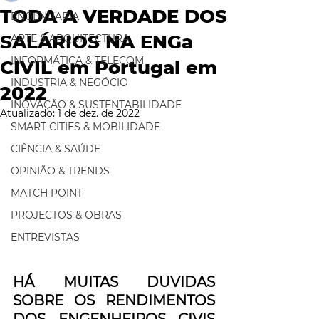
TODA A VERDADE DOS
ENGENHARIA
SALÁRIOS NA ENGa
ARTE & ARQUITECTURA
INFORMÁTICA & TELECOM
CIVIL em Portugal em
INDUSTRIA & NEGÓCIO
2022
INOVAÇÃO & SUSTENTABILIDADE
Atualizado:
1 de dez. de 2022
SMART CITIES & MOBILIDADE
CIÊNCIA & SAÚDE
OPINIÃO & TRENDS
MATCH POINT
PROJECTOS & OBRAS
ENTREVISTAS
HÁ MUITAS DUVIDAS 
SOBRE OS RENDIMENTOS 