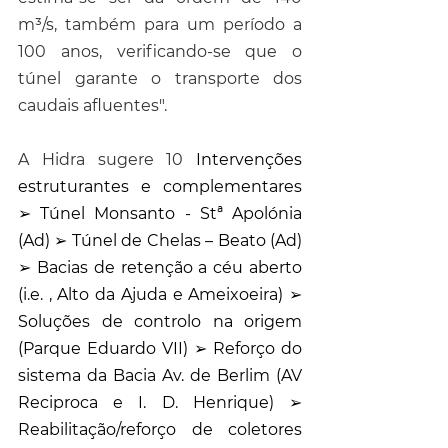
m³/s, também para um período a 
100 anos, verificando-se que o 
túnel garante o transporte dos 
caudais afluentes".
A Hidra sugere 10 
Intervenções 
estruturantes e complementares 
➢ Túnel Monsanto - Stª Apolónia 
(Ad) ➢ Túnel de Chelas – Beato (Ad) 
➢ Bacias de retenção a céu aberto 
(i.e. , Alto da Ajuda e Ameixoeira) ➢ 
Soluções de controlo na origem 
(Parque Eduardo VII) ➢ Reforço do 
sistema da Bacia Av. de Berlim (AV 
Reciproca e I. D. Henrique) ➢ 
Reabilitação/reforço de coletores 