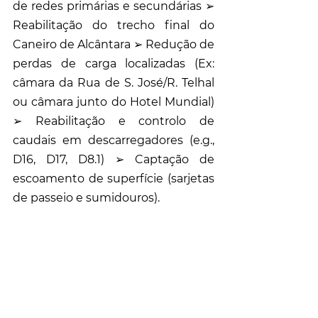
de redes primárias e secundárias ➢ 
Reabilitação do trecho final do 
Caneiro de Alcântara ➢ Redução de 
perdas de carga localizadas (Ex: 
câmara da Rua de S. José/R. Telhal 
ou câmara junto do Hotel Mundial) 
➢ Reabilitação e controlo de 
caudais em descarregadores (e.g., 
D16, D17, D8.1) ➢ Captação de 
escoamento de superfície (sarjetas 
de passeio e sumidouros).