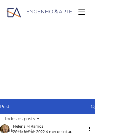
ENGENHO
&
ARTE
Post
Todos os posts
Helena M Ramos
Todos os posts
20 de fev. de 2022
4 min de leitura