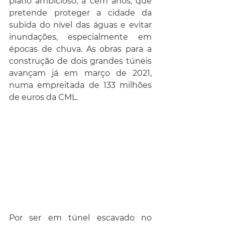
plano ambicioso, a cem anos, que 
pretende proteger a cidade da 
subida do nível das águas e evitar 
inundações, especialmente em 
épocas de chuva. As obras para a 
construção de dois grandes túneis 
avançam já em março de 2021, 
numa empreitada de 133 milhões 
de euros da CML.
Por ser em túnel escavado no 