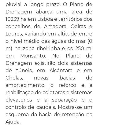
pluvial a longo prazo. O Plano de 
Drenagem abarca uma área de 
10239 ha em Lisboa e territórios dos 
concelhos de Amadora, Oeiras e 
Loures, variando em altitude entre 
o nível médio das águas do mar (0 
m) na zona ribeirinha e os 250 m, 
em Monsanto. No Plano de 
Drenagem existirão dois sistemas 
de túneis, em Alcântara e em 
Chelas, novas bacias de 
amortecimento, o reforço e a 
reabilitação de coletores e sistemas 
elevatórios e a separação e o 
controlo de caudais. Mostra-se um 
esquema da bacia de retenção na 
Ajuda.