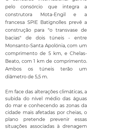
pelo consórcio que integra a 
construtora Mota-Engil e a 
francesa SPIE Batignolles prevê a 
construção para "o transvase de 
bacias" de dois túneis - entre 
Monsanto-Santa Apolónia, com um 
comprimento de 5 km, e Chelas-
Beato, com 1 km de comprimento. 
Ambos os túneis terão um 
diâmetro de 5,5 m.
Em face das alterações climáticas, a 
subida do nível médio das águas 
do mar e conhecendo as zonas da 
cidade mais afetadas por cheias, o 
plano pretende prevenir essas 
situações associadas à drenagem 