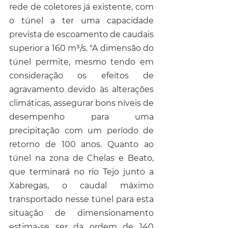
rede de coletores já existente, com 
o túnel a ter uma capacidade 
prevista de escoamento de caudais 
superior a 160 m³/s. "A dimensão do 
túnel permite, mesmo tendo em 
consideração os efeitos de 
agravamento devido às alterações 
climáticas, assegurar bons níveis de 
desempenho para uma 
precipitação com um período de 
retorno de 100 anos. Quanto ao 
túnel na zona de Chelas e Beato, 
que terminará no rio Tejo junto a 
Xabregas, o caudal máximo 
transportado nesse túnel para esta 
situação de dimensionamento 
estima-se ser da ordem de 140 