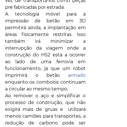
vez de transportá-los como peças 
pré fabricadas por estrada. 
A tecnologia móvel para a 
impressão de betão em 3D  
permitirá ainda, a implantação em 
áreas fisicamente restritas. Isso 
também irá minimizar a 
interrupção da viagem onde a 
construção do HS2 está a ocorrer 
ao lado de uma ferrovia em 
funcionamento, já que um robot 
imprimirá o betão 
armado
enquanto os comboios continuam 
a circular ao mesmo tempo.
Ao remover o aço e simplificar o 
processo de construção, que não 
exigirá mais de gruas e  utilizará 
menos camiões para transportes, a 
redução de carbono pode ser 