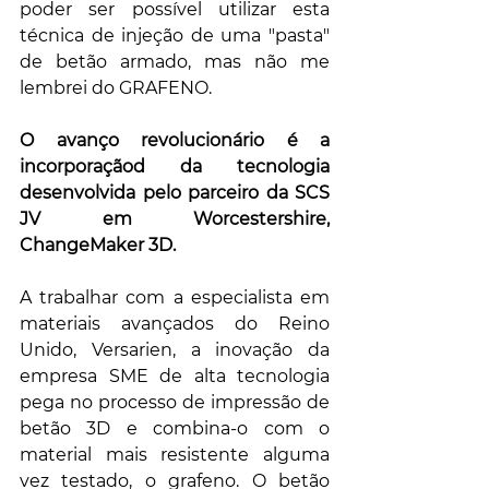
poder ser possível utilizar esta 
técnica de injeção de uma "pasta" 
de betão armado, mas não me 
lembrei do GRAFENO. 
O avanço revolucionário é a 
incorporaçãod da tecnologia 
desenvolvida pelo parceiro da SCS 
JV em Worcestershire, 
ChangeMaker 3D. 
A trabalhar com a especialista em 
materiais avançados do Reino 
Unido, Versarien, a inovação da 
empresa SME de alta tecnologia 
pega no processo de impressão de 
betão 3D e combina-o com o 
material mais resistente alguma 
vez testado, o grafeno. O betão 