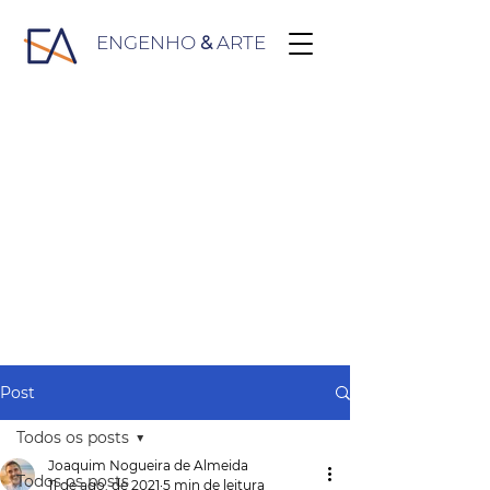
ENGENHO
&
ARTE
Post
Todos os posts
Joaquim Nogueira de Almeida
Todos os posts
11 de ago. de 2021
5 min de leitura