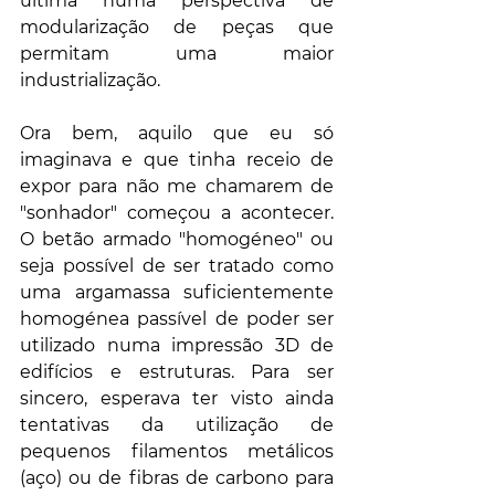
ultima numa perspectiva de 
modularização de peças que 
permitam uma maior 
industrialização.
Ora bem, aquilo que eu só 
imaginava e que tinha receio de 
expor para não me chamarem de 
"sonhador" começou a acontecer. 
O betão armado "homogéneo" ou 
seja possível de ser tratado como 
uma argamassa suficientemente 
homogénea passível de poder ser 
utilizado numa impressão 3D de 
edifícios e estruturas. Para ser 
sincero, esperava ter visto ainda 
tentativas da utilização de 
pequenos filamentos metálicos 
(aço) ou de fibras de carbono para 