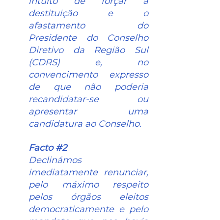
intuito de forçar a 
destituição e o 
afastamento do 
Presidente do Conselho 
Diretivo da Região Sul 
(CDRS) e, no 
convencimento expresso 
de que não poderia 
recandidatar-se ou 
apresentar uma 
candidatura ao Conselho.
Facto 
#2
Declinámos 
imediatamente renunciar, 
pelo máximo respeito 
pelos órgãos eleitos 
democraticamente e pelo 