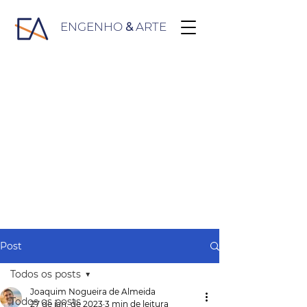
ENGENHO
&
ARTE
Post
Todos os posts
Joaquim Nogueira de Almeida
Todos os posts
27 de jan. de 2023
3 min de leitura