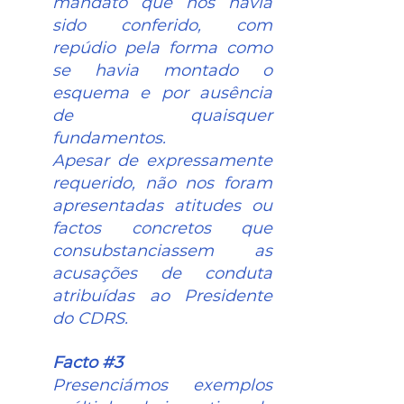
mandato que nos havia 
sido conferido, com 
repúdio pela forma como 
se havia montado o 
esquema e por ausência 
de quaisquer 
fundamentos.
Apesar de expressamente 
requerido, não nos foram 
apresentadas atitudes ou 
factos concretos que 
consubstanciassem as 
acusações de conduta 
atribuídas ao Presidente 
do CDRS.
Facto 
#3
Presenciámos exemplos 