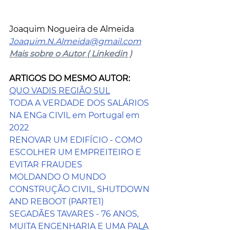
Joaquim Nogueira de Almeida
Joaquim.N.Almeida@gmail.com
Mais sobre o Autor ( Linkedin )
ARTIGOS DO MESMO AUTOR:
QUO VADIS REGIÃO SUL
TODA A VERDADE DOS SALÁRIOS 
NA ENGa CIVIL em Portugal em 
2022
RENOVAR UM EDIFÍCIO - COMO 
ESCOLHER UM EMPREITEIRO E 
EVITAR FRAUDES
MOLDANDO O MUNDO
CONSTRUÇÃO CIVIL, SHUTDOWN 
AND REBOOT (PARTE1)
SEGADÃES TAVARES - 76 ANOS, 
MUITA ENGENHARIA E UMA PALA 