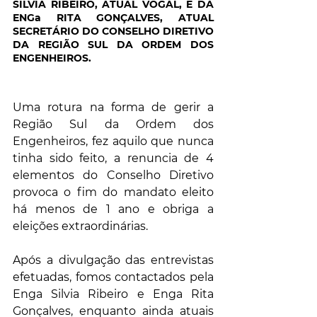
SILVIA RIBEIRO, ATUAL VOGAL, E DA 
ENGa RITA GONÇALVES, ATUAL 
SECRETÁRIO DO CONSELHO DIRETIVO 
DA REGIÃO SUL DA ORDEM DOS 
ENGENHEIROS.
Uma rotura na forma de gerir a 
Região Sul da Ordem dos 
Engenheiros, fez aquilo que nunca 
tinha sido feito, a renuncia de 4 
elementos do Conselho Diretivo 
provoca o fim do mandato eleito 
há menos de 1 ano e obriga a 
eleições extraordinárias.
Após a divulgação das entrevistas 
efetuadas, fomos contactados pela 
Enga Silvia Ribeiro e Enga Rita 
Gonçalves, enquanto ainda atuais 