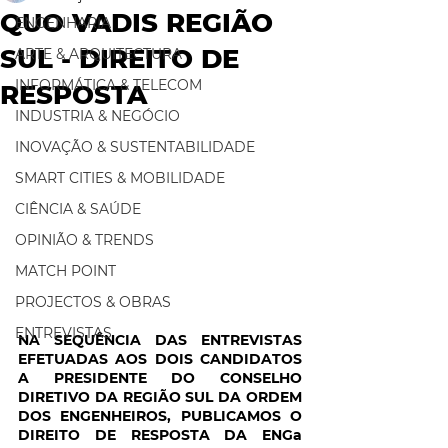
QUO VADIS REGIÃO
ENGENHARIA
SUL - DIREITO DE
ARTE & ARQUITECTURA
INFORMÁTICA & TELECOM
RESPOSTA
INDUSTRIA & NEGÓCIO
INOVAÇÃO & SUSTENTABILIDADE
SMART CITIES & MOBILIDADE
CIÊNCIA & SAÚDE
OPINIÃO & TRENDS
MATCH POINT
PROJECTOS & OBRAS
ENTREVISTAS
NA SEQUÊNCIA DAS ENTREVISTAS 
EFETUADAS AOS DOIS CANDIDATOS 
A PRESIDENTE DO CONSELHO 
DIRETIVO DA REGIÃO SUL DA ORDEM 
DOS ENGENHEIROS, PUBLICAMOS O 
DIREITO DE RESPOSTA DA ENGa 