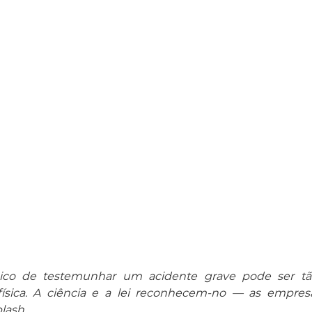
ico de testemunhar um acidente grave pode ser tão 
ísica. A ciência e a lei reconhecem-no — as empres
lash