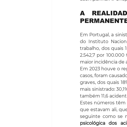
A REALIDA
PERMANENT
Em Portugal, a sinis
do Instituto Nacion
trabalho, dos quais 
2.542,7 por 100.000
maior incidência de 
Em 2023 houve o regi
casos, foram causado
graves, dos quais 18
mais sinistrado: 30,
também 11,6 acident
Estes números têm um
que estavam ali, qu
seguinte como se na
psicológica dos ac