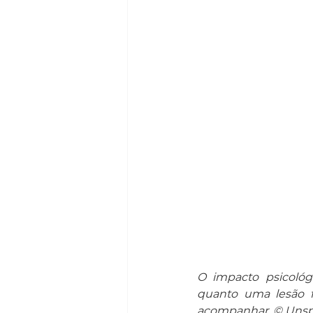
O impacto psicológ
quanto uma lesão f
acompanhar. © Unsp