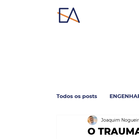
Todos os posts
ENGENHA
Joaquim Nogueir
INDUSTRIA & NEGÓCIO
O TRAUMA