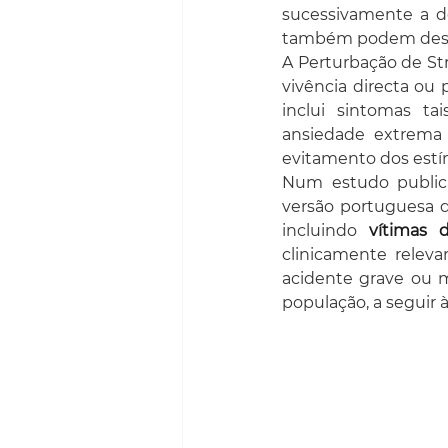
sucessivamente a d
também podem desen
A Perturbação de St
vivência directa ou
inclui sintomas ta
ansiedade extrema 
evitamento dos estí
Num estudo publica
versão portuguesa d
incluindo 
vítimas 
clinicamente releva
acidente grave ou m
população, a seguir à