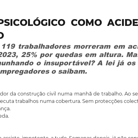
SICOLÓGICO COMO ACIDE
O
 119 trabalhadores morreram em aci
2023, 25% por quedas em altura. Mas
unhando o insuportável? A lei já os
 empregadores o saibam.
or da construção civil numa manhã de trabalho. Ao seu 
xecuta trabalhos numa cobertura. Sem protecções colecti
nça. 
da. 