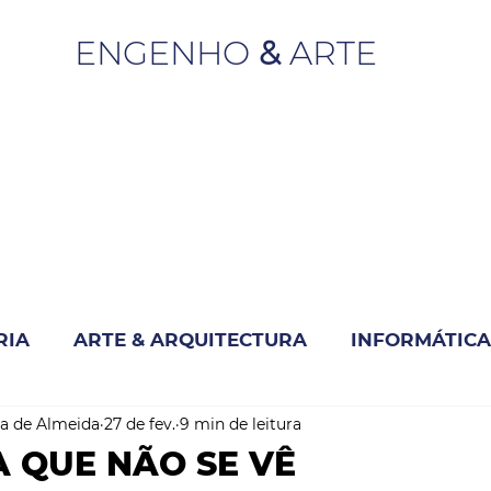
ENGENHO
&
ARTE
RIA
ARTE & ARQUITECTURA
INFORMÁTICA
a de Almeida
27 de fev.
9 min de leitura
INOVAÇÃO & SUSTENTABILIDADE
 QUE NÃO SE VÊ