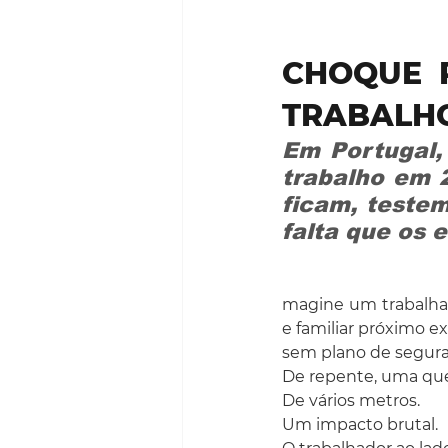
CHOQUE P
TRABALH
Em Portugal,
trabalho em 
ficam, testem
falta que os
magine um trabalhad
e familiar próximo e
sem plano de segura
De repente, uma que
De vários metros. 
Um impacto brutal. 