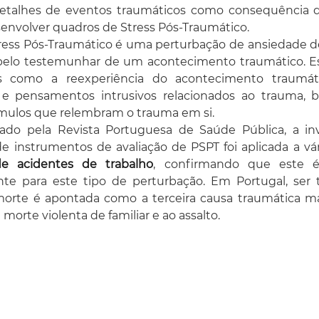
etalhes de eventos traumáticos como consequência do
volver quadros de Stress Pós-Traumático.
ress Pós-Traumático é uma perturbação de ansiedade de
 pelo testemunhar de um acontecimento traumático. Es
is como a reexperiência do acontecimento traumátic
e pensamentos intrusivos relacionados ao trauma, 
mulos que relembram o trauma em si.
do pela Revista Portuguesa de Saúde Pública, a inv
e instrumentos de avaliação de PSPT foi aplicada a vár
de acidentes de trabalho
, confirmando que este 
nte para este tipo de perturbação. Em Portugal, ser
orte é apontada como a terceira causa traumática mais
 morte violenta de familiar e ao assalto.